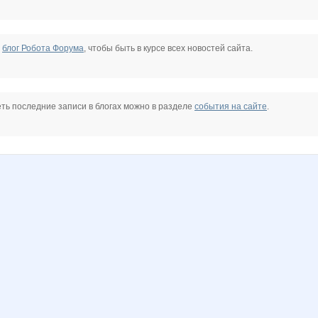
е
блог Робота Форума
, чтобы быть в курсе всех новостей сайта.
ть последние записи в блогах можно в разделе
события на сайте
.