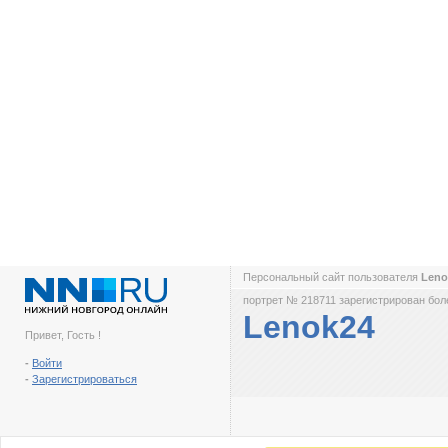
Персональный сайт пользователя
Len
портрет № 218711 зарегистрирован боле
Lenok24
Привет, Гость !
-
Войти
-
Зарегистрироваться